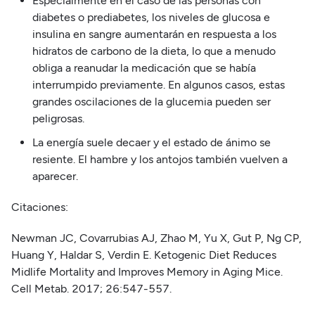
Especialmente en el caso de las personas con
diabetes o prediabetes, los niveles de glucosa e
insulina en sangre aumentarán en respuesta a los
hidratos de carbono de la dieta, lo que a menudo
obliga a reanudar la medicación que se había
interrumpido previamente. En algunos casos, estas
grandes oscilaciones de la glucemia pueden ser
peligrosas.
La energía suele decaer y el estado de ánimo se
resiente. El hambre y los antojos también vuelven a
aparecer.
Citaciones:
Newman JC, Covarrubias AJ, Zhao M, Yu X, Gut P, Ng CP,
Huang Y, Haldar S, Verdin E. Ketogenic Diet Reduces
Midlife Mortality and Improves Memory in Aging Mice.
Cell Metab. 2017; 26:547-557.