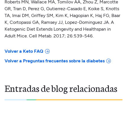
Roberts MN, Wallace MA, Tomilov AA, Zhou Z, Marcotte
GR, Tran D, Perez G, Gutierrez-Casado E, Koike S, Knotts
TA, Imai DM, Griffey SM, Kim K, Hagopian K, Haj FG, Baar
K, Cortopassi GA, Ramsey JJ, Lopez-Dominguez JA. A
Ketogenic Diet Extends Longevity and Healthspan in
Adult Mice. Cell Metab. 2017; 26:539-546.
Volver a Keto FAQ
Volver a Preguntas frecuentes sobre la diabetes
Entradas de blog relacionadas