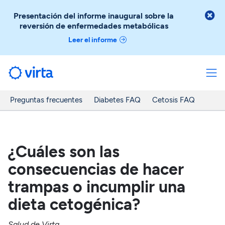

Presentación del informe inaugural sobre la
reversión de enfermedades metabólicas
Leer el informe
Preguntas frecuentes
Diabetes FAQ
Cetosis FAQ
¿Cuáles son las
consecuencias de hacer
trampas o incumplir una
dieta cetogénica?
Salud de Virta