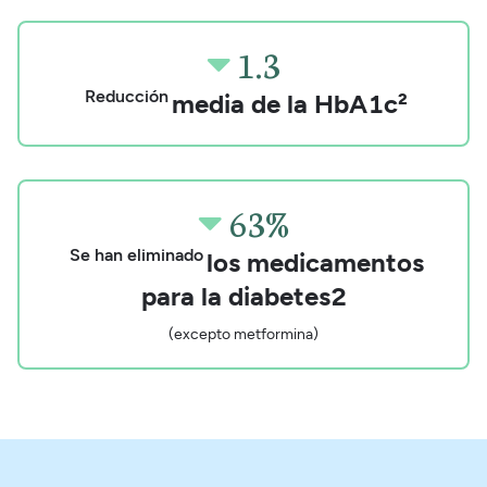
1.3

Reducción
media de la
HbA1c²
63%

Se han eliminado
los medicamentos
para la diabetes2
(excepto metformina)