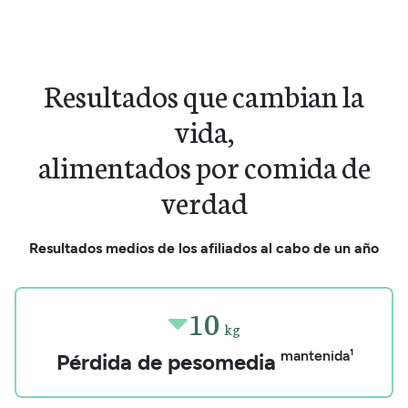
Resultados que cambian la
vida,
alimentados por comida de
verdad
Resultados medios de los afiliados al cabo de un año
10

kg
mantenida¹
Pérdida de peso
media